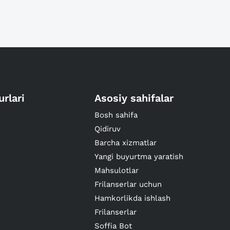
urlari
Asosiy sahifalar
Bosh sahifa
Qidiruv
Barcha xizmatlar
Yangi buyurtma yaratish
Mahsulotlar
Frilanserlar uchun
Hamkorlikda ishlash
Frilanserlar
Soffia Bot