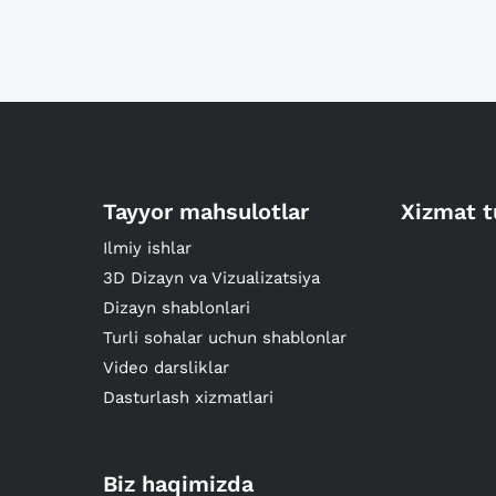
Tayyor mahsulotlar
Xizmat t
Ilmiy ishlar
3D Dizayn va Vizualizatsiya
Dizayn shablonlari
Turli sohalar uchun shablonlar
Video darsliklar
Dasturlash xizmatlari
Biz haqimizda