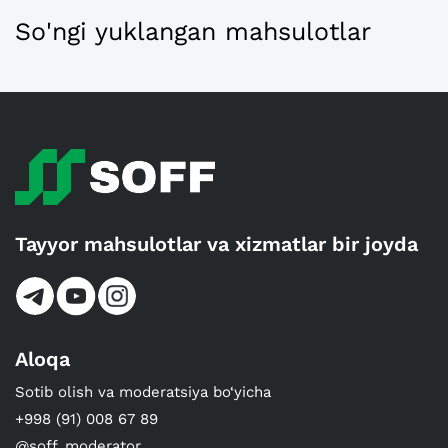
So'ngi yuklangan mahsulotlar
Tayyor mahsulotlar va xizmatlar bir joyda
Aloqa
Sotib olish va moderatsiya bo‘yicha
+998 (91) 008 67 89
@soff_moderator