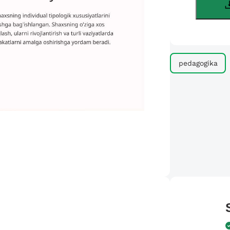
pedagogika