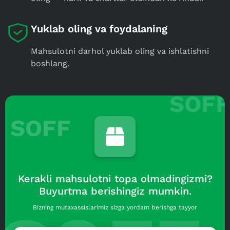
Yuklab oling va foydalaning
Mahsulotni darhol yuklab oling va ishlatishni
boshlang.
SOFF
Kerakli mahsulotni topa olmadingizmi?
Buyurtma berishingiz mumkin.
Bizning mutaxassislarimiz sizga yordam berishga tayyor