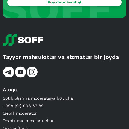
SOFF
Buyurtmar berish
Tayyor mahsulotlar va xizmatlar bir joyda
Aloqa
Sotib olish va moderatsiya bo‘yicha
+998 (91) 008 67 89
@soff_moderator
Texnik muammolar uchun
@hr_soffhub