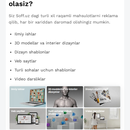
olasiz?
Siz Soff.uz dagi turli xil raqamli mahsulotlarni reklama
qilib, har bir xariddan daromad olishingiz mumkin.
Ilmiy ishlar
3D modellar va interier dizaynlar
Dizayn shablonlar
Veb saytlar
Turli sohalar uchun shablonlar
Video darsliklar