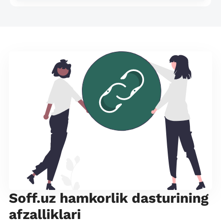
Soff.uz hamkorlik dasturining
afzalliklari