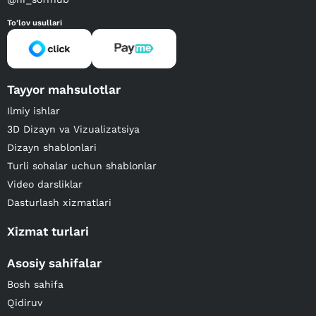
To'lov usullari
Tayyor mahsulotlar
Ilmiy ishlar
3D Dizayn va Vizualizatsiya
Dizayn shablonlari
Turli sohalar uchun shablonlar
Video darsliklar
Dasturlash xizmatlari
Xizmat turlari
Asosiy sahifalar
Bosh sahifa
Qidiruv