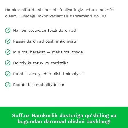
Hamkor sifatida siz har bir faoliyatingiz uchun mukofot
olasiz. Quyidagi imkoniyatlardan bahramand bo‘ling:
Har bir sotuvdan foizli daromad
Passiv daromad olish imkoniyati
Minimal harakat — maksimal foyda
Doimiy kuzatuv va statistika
Pulni tezkor yechib olish imkoniyati
Raqobatsiz mahalliy bozor
Soff.uz Hamkorlik dasturiga qo'shiling va
bugundan daromad olishni boshlang!