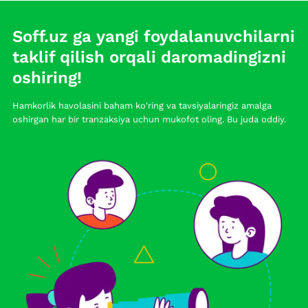
Soff.uz ga yangi foydalanuvchilarni
taklif qilish orqali daromadingizni
oshiring!
Hamkorlik havolasini baham ko'ring va tavsiyalaringiz amalga
oshirgan har bir tranzaksiya uchun mukofot oling. Bu juda oddiy.