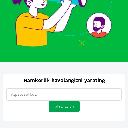
Hamkorlik havolangizni yarating
Yaratish