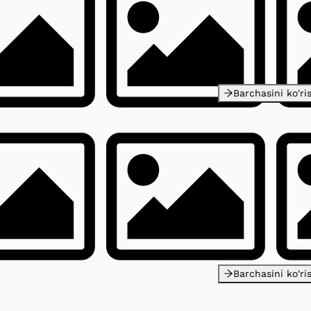
Barchasini ko'ri
Barchasini ko'ri