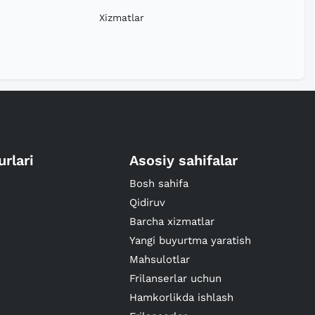
Xizmatlar
urlari
Asosiy sahifalar
Bosh sahifa
Qidiruv
Barcha xizmatlar
Yangi buyurtma yaratish
Mahsulotlar
Frilanserlar uchun
Hamkorlikda ishlash