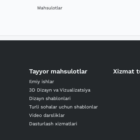
Mahsulotlar
Tayyor mahsulotlar
Xizmat t
Ilmiy ishlar
3D Dizayn va Vizualizatsiya
Dizayn shablonlari
Turli sohalar uchun shablonlar
Video darsliklar
Dasturlash xizmatlari