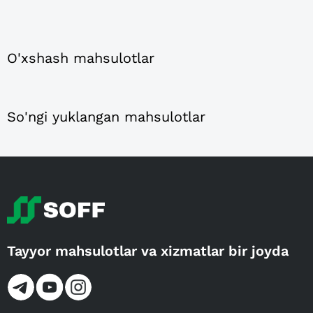
O'xshash mahsulotlar
So'ngi yuklangan mahsulotlar
Tayyor mahsulotlar va xizmatlar bir joyda