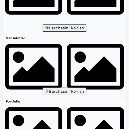
Barchasini ko'rish
Mahsulotlar
Barchasini ko'rish
Portfolio