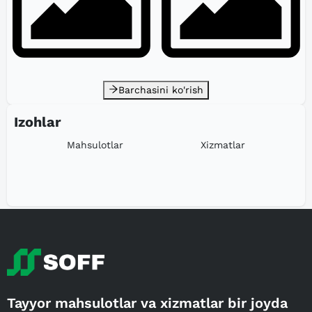
Barchasini ko'rish
Izohlar
Mahsulotlar
Xizmatlar
Tayyor mahsulotlar va xizmatlar bir joyda