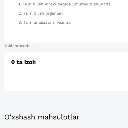
1. Ta’m bilish idroki haqida umumiy tushuncha
2. Ta’m bilish organlari
3. Ta’m analizatori, vazifasi
Yuklanmoqda...
0
ta izoh
O'xshash mahsulotlar