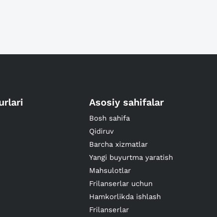
urlari
Asosiy sahifalar
Bosh sahifa
Qidiruv
Barcha xizmatlar
Yangi buyurtma yaratish
Mahsulotlar
Frilanserlar uchun
Hamkorlikda ishlash
Frilanserlar