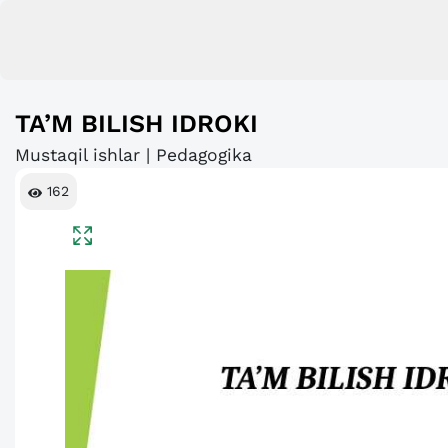
TA’M BILISH IDROKI
Mustaqil ishlar | Pedagogika
162