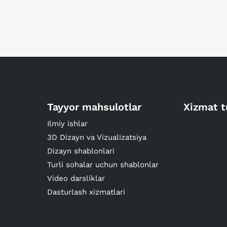
Tayyor mahsulotlar
Xizmat t
Ilmiy ishlar
3D Dizayn va Vizualizatsiya
Dizayn shablonlari
Turli sohalar uchun shablonlar
Video darsliklar
Dasturlash xizmatlari