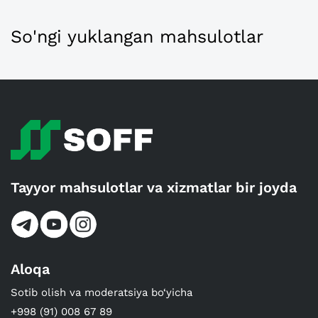
So'ngi yuklangan mahsulotlar
Tayyor mahsulotlar va xizmatlar bir joyda
Aloqa
Sotib olish va moderatsiya bo‘yicha
+998 (91) 008 67 89