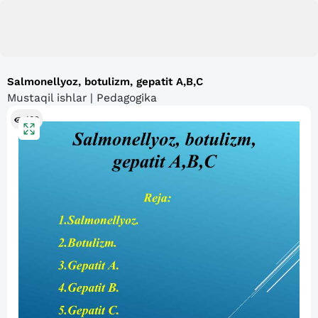
Salmonellyoz, botulizm, gepatit A,B,C
Mustaqil ishlar | Pedagogika
100