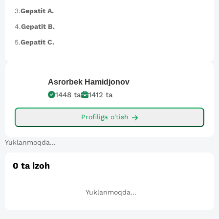
3.
Gepatit A.
4.
Gepatit B.
5.
Gepatit C.
Asrorbek
Hamidjonov
1448
ta
1412
ta
Profiliga o'tish
Yuklanmoqda...
0
ta izoh
Yuklanmoqda...