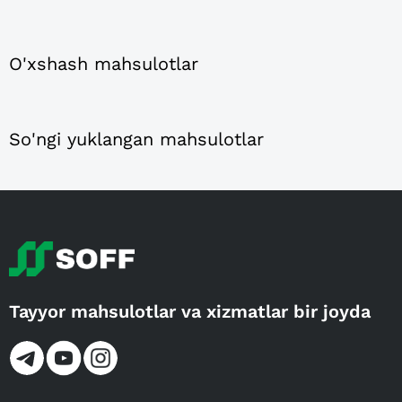
O'xshash mahsulotlar
So'ngi yuklangan mahsulotlar
Tayyor mahsulotlar va xizmatlar bir joyda