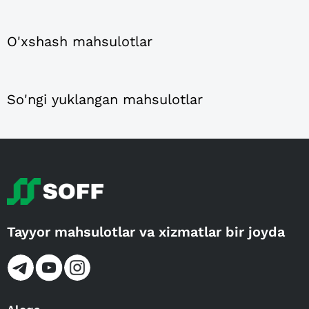
O'xshash mahsulotlar
So'ngi yuklangan mahsulotlar
Tayyor mahsulotlar va xizmatlar bir joyda