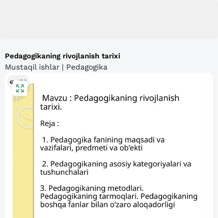
Pedagogikaning rivojlanish tarixi
Mustaqil ishlar | Pedagogika
173