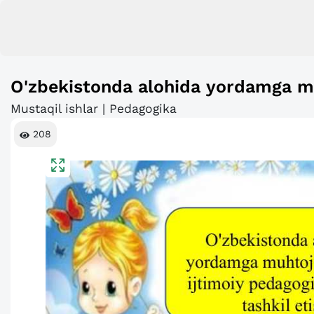
O'zbekistonda alohida yordamga mu
Mustaqil ishlar | Pedagogika
208