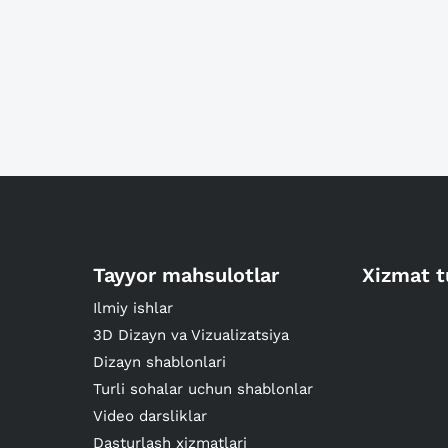
Tayyor mahsulotlar
Xizmat t
Ilmiy ishlar
3D Dizayn va Vizualizatsiya
Dizayn shablonlari
Turli sohalar uchun shablonlar
Video darsliklar
Dasturlash xizmatlari