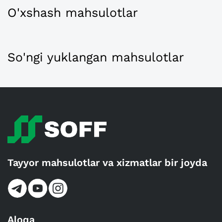
O'xshash mahsulotlar
So'ngi yuklangan mahsulotlar
Tayyor mahsulotlar va xizmatlar bir joyda
Aloqa