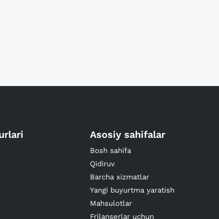
urlari
Asosiy sahifalar
Bosh sahifa
Qidiruv
Barcha xizmatlar
Yangi buyurtma yaratish
Mahsulotlar
Frilanserlar uchun