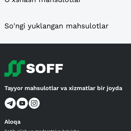
So'ngi yuklangan mahsulotlar
Tayyor mahsulotlar va xizmatlar bir joyda
Aloqa