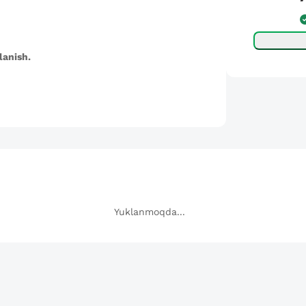
lanish.
Yuklanmoqda...