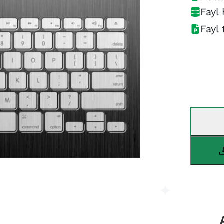
Fayl 
Fayl 