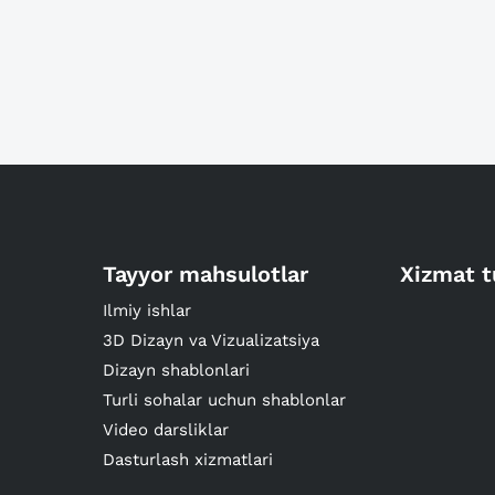
Tayyor mahsulotlar
Xizmat t
Ilmiy ishlar
3D Dizayn va Vizualizatsiya
Dizayn shablonlari
Turli sohalar uchun shablonlar
Video darsliklar
Dasturlash xizmatlari