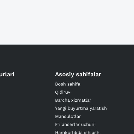
urlari
Asosiy sahifalar
Bosh sahifa
Qidiruv
Barcha xizmatlar
Yangi buyurtma yaratish
Mahsulotlar
Frilanserlar uchun
Hamkorlikda ishlash