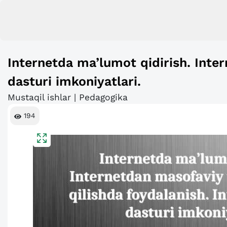
Internetda ma’lumot qidirish. Inter
dasturi imkoniyatlari.
Mustaqil ishlar | Pedagogika
194