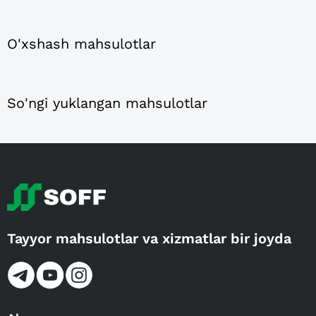
O'xshash mahsulotlar
So'ngi yuklangan mahsulotlar
Tayyor mahsulotlar va xizmatlar bir joyda