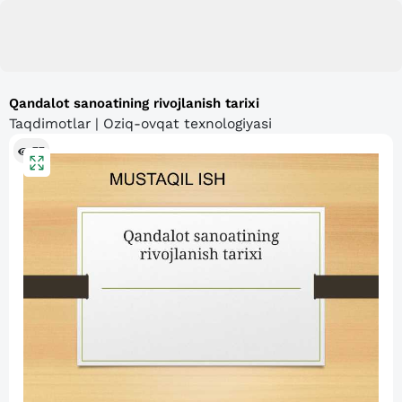
Qandalot sanoatining rivojlanish tarixi
Taqdimotlar | Oziq-ovqat texnologiyasi
77