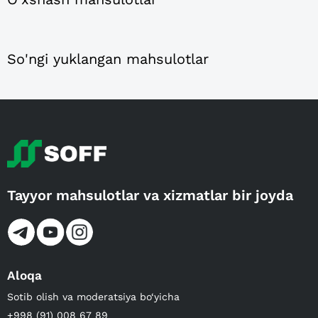
So'ngi yuklangan mahsulotlar
Tayyor mahsulotlar va xizmatlar bir joyda
Aloqa
Sotib olish va moderatsiya bo‘yicha
+998 (91) 008 67 89