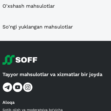
O'xshash mahsulotlar
So'ngi yuklangan mahsulotlar
Tayyor mahsulotlar va xizmatlar bir joyda
Aloqa
Sotib olish va moderatsiya bo‘yicha