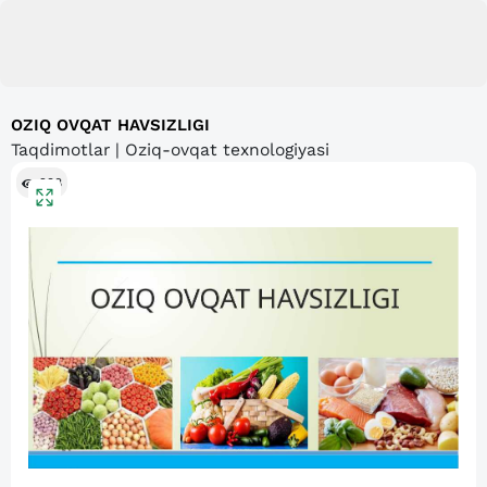
OZIQ OVQAT HAVSIZLIGI
Taqdimotlar | Oziq-ovqat texnologiyasi
298