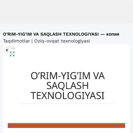
O’RIM-YIG’IM VA SAQLASH TEXNOLOGIYASI — копия
Taqdimotlar | Oziq-ovqat texnologiyasi
83