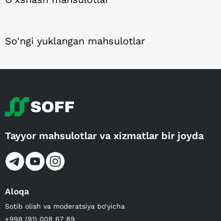
So'ngi yuklangan mahsulotlar
Tayyor mahsulotlar va xizmatlar bir joyda
Aloqa
Sotib olish va moderatsiya bo‘yicha
+998 (91) 008 67 89