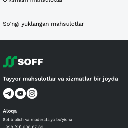
So'ngi yuklangan mahsulotlar
Tayyor mahsulotlar va xizmatlar bir joyda
Aloqa
Sotib olish va moderatsiya bo‘yicha
+998 (91) 008 67 89