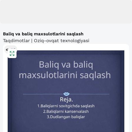
Baliq va baliq maxsulotlarini saqlash
Taqdimotlar | Oziq-ovqat texnologiyasi
118