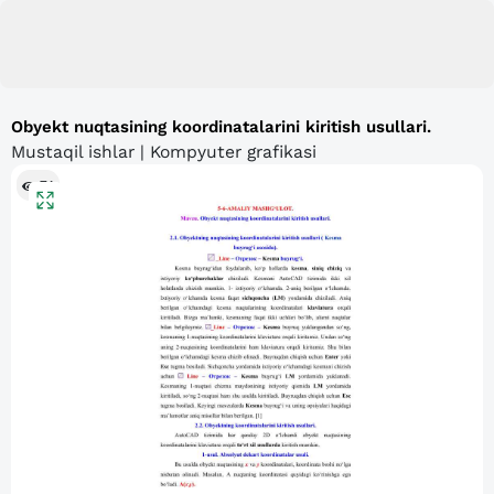
Obyekt nuqtasining koordinatalarini kiritish usullari.
Mustaqil ishlar | Kompyuter grafikasi
74