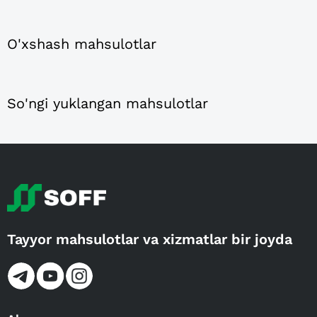
O'xshash mahsulotlar
So'ngi yuklangan mahsulotlar
Tayyor mahsulotlar va xizmatlar bir joyda