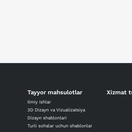
Tayyor mahsulotlar
Xizmat t
Ilmiy ishlar
3D Dizayn va Vizualizatsiya
Dizayn shablonlari
Turli sohalar uchun shablonlar