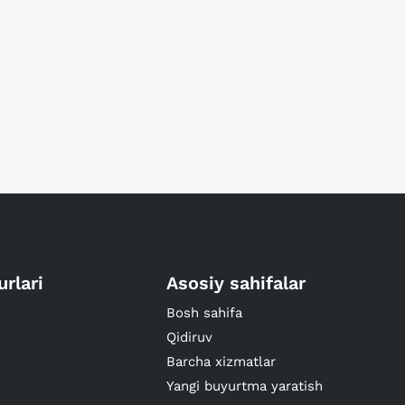
urlari
Asosiy sahifalar
Bosh sahifa
Qidiruv
Barcha xizmatlar
Yangi buyurtma yaratish