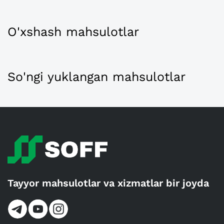
O'xshash mahsulotlar
So'ngi yuklangan mahsulotlar
Tayyor mahsulotlar va xizmatlar bir joyda