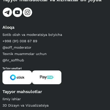
Aloqa
Sotib olish va moderatsiya bo‘yicha
+998 (91) 008 67 89
@soff_moderator
Texnik muammolar uchun
@hr_soffhub
To'lov usullari
Tayyor mahsulotlar
Ilmiy ishlar
3D Dizayn va Vizualizatsiya