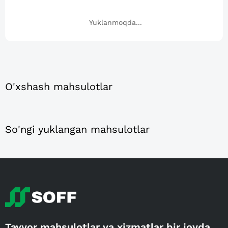
Yuklanmoqda...
O'xshash mahsulotlar
So'ngi yuklangan mahsulotlar
Tayyor mahsulotlar va xizmatlar bir joyda