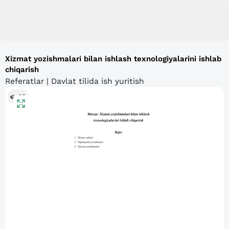
Xizmat yozishmalari bilan ishlash texnologiyalarini ishlab
chiqarish
Referatlar | Davlat tilida ish yuritish
95