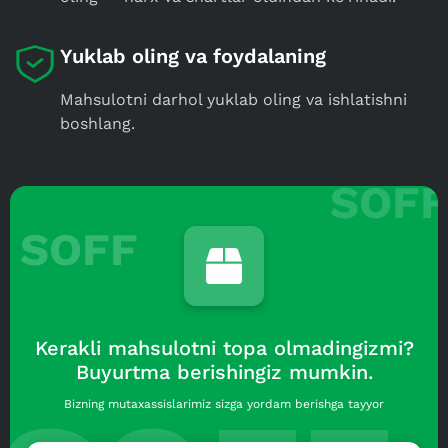
Yuklab oling va foydalaning
Mahsulotni darhol yuklab oling va ishlatishni
boshlang.
SOFF
Kerakli mahsulotni topa olmadingizmi?
Buyurtma berishingiz mumkin.
Bizning mutaxassislarimiz sizga yordam berishga tayyor