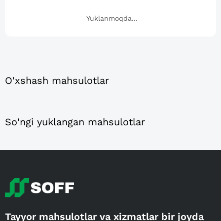
Yuklanmoqda...
O'xshash mahsulotlar
So'ngi yuklangan mahsulotlar
Tayyor mahsulotlar va xizmatlar bir joyda