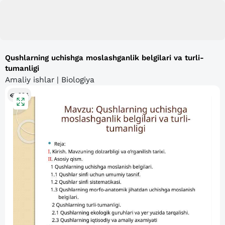
Qushlarning uchishga moslashganlik belgilari va turli-
tumanligi
Amaliy ishlar | Biologiya
224