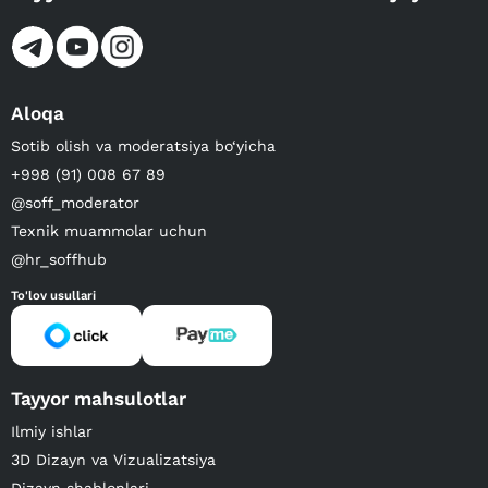
Aloqa
Sotib olish va moderatsiya bo‘yicha
+998 (91) 008 67 89
@soff_moderator
Texnik muammolar uchun
@hr_soffhub
To'lov usullari
Tayyor mahsulotlar
Ilmiy ishlar
3D Dizayn va Vizualizatsiya