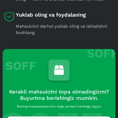
Yuklab oling va foydalaning
Mahsulotni darhol yuklab oling va ishlatishni
boshlang.
SOFF
Kerakli mahsulotni topa olmadingizmi?
Buyurtma berishingiz mumkin.
Bizning mutaxassislarimiz sizga yordam berishga tayyor