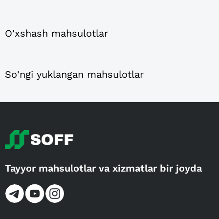
O'xshash mahsulotlar
So'ngi yuklangan mahsulotlar
Tayyor mahsulotlar va xizmatlar bir joyda