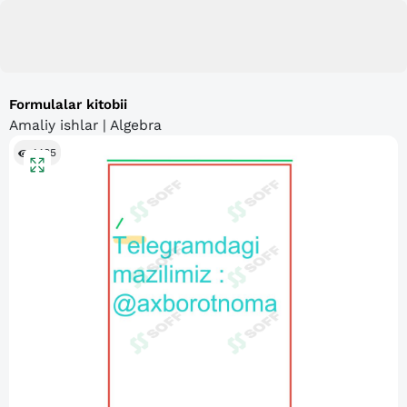
Formulalar kitobii
Amaliy ishlar | Algebra
1485