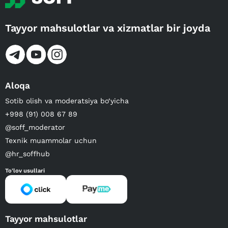
Tayyor mahsulotlar va xizmatlar bir joyda
Aloqa
Sotib olish va moderatsiya bo‘yicha
+998 (91) 008 67 89
@soff_moderator
Texnik muammolar uchun
@hr_soffhub
To'lov usullari
Tayyor mahsulotlar