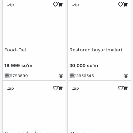
.zip
.zip
Food-Del
Restoran buyurtmalari
19 999 so’m
30 000 so’m
9793699
13956546
.zip
.zip