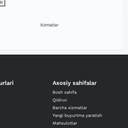
sh
Xizmatlar
urlari
Asosiy sahifalar
Bosh sahifa
Qidiruv
Barcha xizmatlar
Yangi buyurtma yaratish
Mahsulotlar