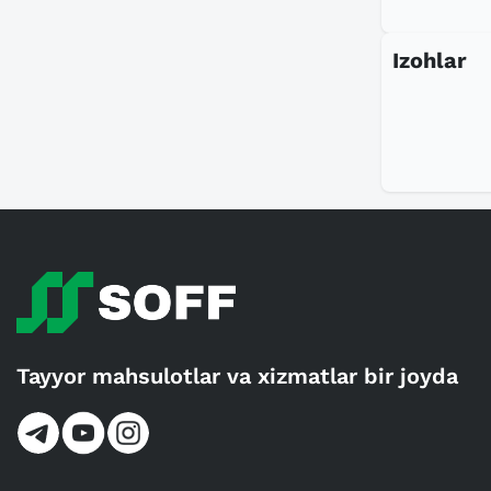
Izohlar
Tayyor mahsulotlar va xizmatlar bir joyda