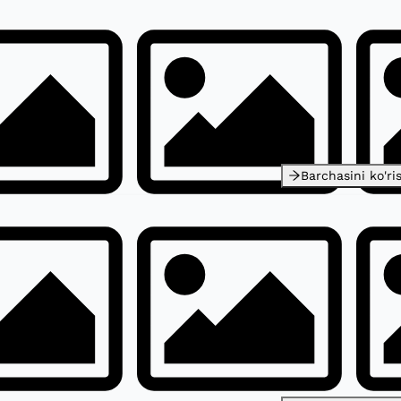
Barchasini ko'ri