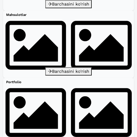
Barchasini ko'rish
Mahsulotlar
Barchasini ko'rish
Portfolio