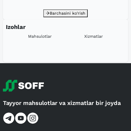
Barchasini ko'rish
Izohlar
Mahsulotlar
Xizmatlar
Tayyor mahsulotlar va xizmatlar bir joyda