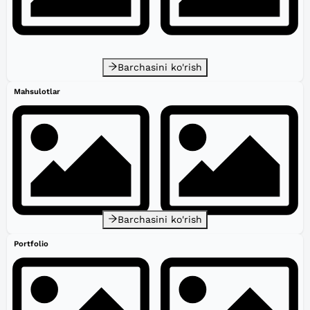
Barchasini ko'rish
Mahsulotlar
Barchasini ko'rish
Portfolio