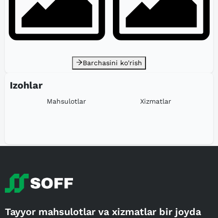
Barchasini ko'rish
Izohlar
Mahsulotlar
Xizmatlar
Tayyor mahsulotlar va xizmatlar bir joyda