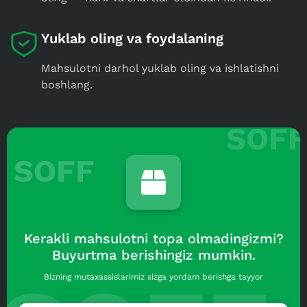
Yuklab oling va foydalaning
Mahsulotni darhol yuklab oling va ishlatishni
boshlang.
SOFF
Kerakli mahsulotni topa olmadingizmi?
Buyurtma berishingiz mumkin.
Bizning mutaxassislarimiz sizga yordam berishga tayyor