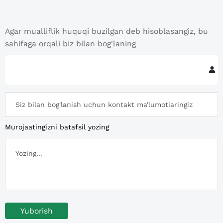
Agar mualliflik huquqi buzilgan deb hisoblasangiz, bu
sahifaga orqali biz bilan bog'laning
Murojaatingizni batafsil yozing
Yuborish