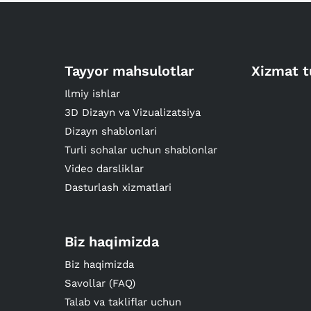
Tayyor mahsulotlar
Xizmat t
Ilmiy ishlar
3D Dizayn va Vizualizatsiya
Dizayn shablonlari
Turli sohalar uchun shablonlar
Video darsliklar
Dasturlash xizmatlari
Biz haqimizda
Biz haqimizda
Savollar (FAQ)
Talab va takliflar uchun