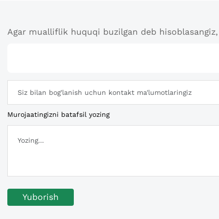
Agar mualliflik huquqi buzilgan deb hisoblasangiz, 
Murojaatingizni batafsil yozing
Yuborish