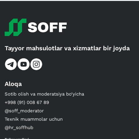
Tayyor mahsulotlar va xizmatlar bir joyda
Aloqa
Sotib olish va moderatsiya bo‘yicha
+998 (91) 008 67 89
@soff_moderator
Texnik muammolar uchun
@hr_soffhub