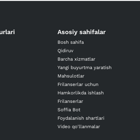
urlari
Asosiy sahifalar
Bosh sahifa
Qidiruv
Barcha xizmatlar
Yangi buyurtma yaratish
Mahsulotlar
Frilanserlar uchun
Hamkorlikda ishlash
Frilanserlar
Soffia Bot
Foydalanish shartlari
Video qo'llanmalar