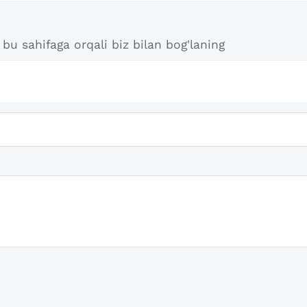
bu sahifaga orqali biz bilan bog'laning