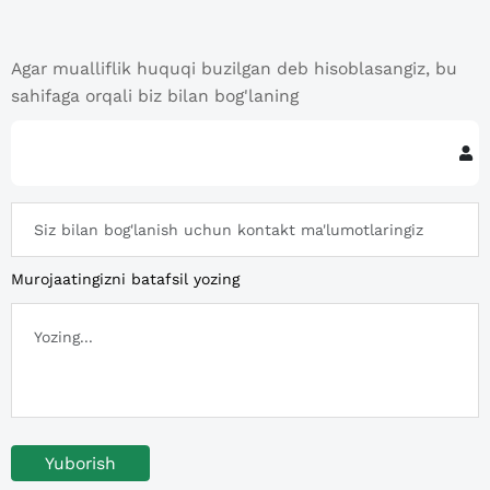
Agar mualliflik huquqi buzilgan deb hisoblasangiz, bu
sahifaga orqali biz bilan bog'laning
Murojaatingizni batafsil yozing
Yuborish