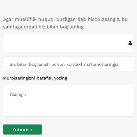
Agar mualliflik huquqi buzilgan deb hisoblasangiz, bu
sahifaga orqali biz bilan bog'laning
Murojaatingizni batafsil yozing
Yuborish