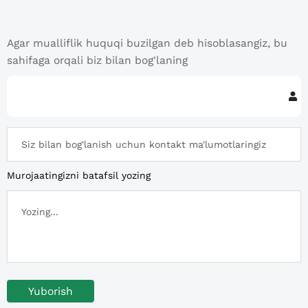
Agar mualliflik huquqi buzilgan deb hisoblasangiz, bu
sahifaga orqali biz bilan bog'laning
Murojaatingizni batafsil yozing
Yuborish