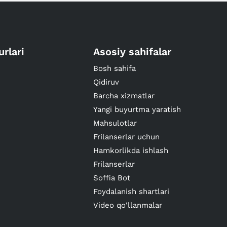
urlari
Asosiy sahifalar
Bosh sahifa
Qidiruv
Barcha xizmatlar
Yangi buyurtma yaratish
Mahsulotlar
Frilanserlar uchun
Hamkorlikda ishlash
Frilanserlar
Soffia Bot
Foydalanish shartlari
Video qo'llanmalar