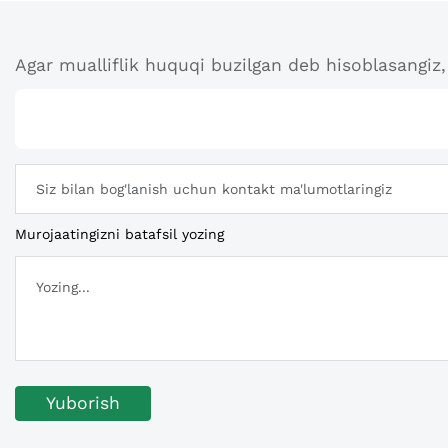
Agar mualliflik huquqi buzilgan deb hisoblasangiz, 
Murojaatingizni batafsil yozing
Yuborish