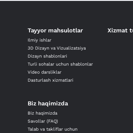
Tayyor mahsulotlar
Xizmat t
Ilmiy ishlar
3D Dizayn va Vizualizatsiya
Dizayn shablonlari
Turli sohalar uchun shablonlar
Video darsliklar
Dasturlash xizmatlari
Biz haqimizda
Biz haqimizda
Savollar (FAQ)
Talab va takliflar uchun