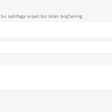
bu sahifaga orqali biz bilan bog'laning