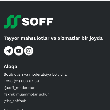
Tayyor mahsulotlar va xizmatlar bir joyda
Aloqa
Sotib olish va moderatsiya bo‘yicha
+998 (91) 008 67 89
@soff_moderator
Texnik muammolar uchun
@hr_soffhub