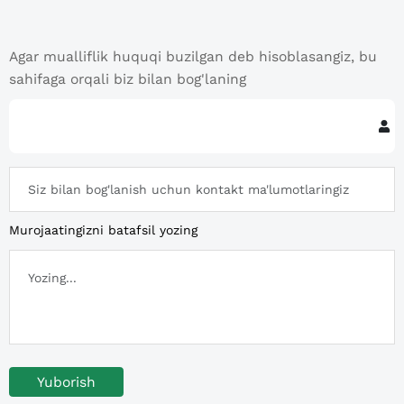
Agar mualliflik huquqi buzilgan deb hisoblasangiz, bu
sahifaga orqali biz bilan bog'laning
Murojaatingizni batafsil yozing
Yuborish