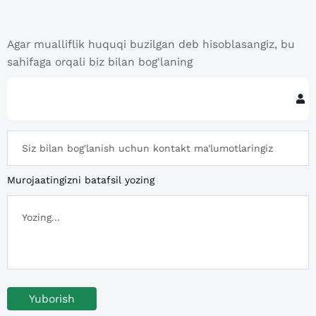
Agar mualliflik huquqi buzilgan deb hisoblasangiz, bu
sahifaga orqali biz bilan bog'laning
Murojaatingizni batafsil yozing
Yuborish