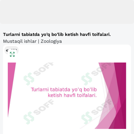
Turlarni tabiatda yo’q bo’lib ketish havfi toifalari.
Mustaqil ishlar | Zoologiya
372