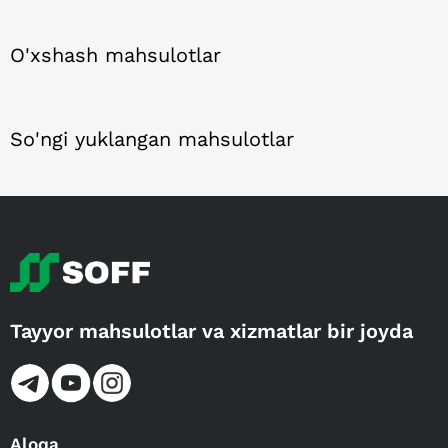
O'xshash mahsulotlar
So'ngi yuklangan mahsulotlar
Tayyor mahsulotlar va xizmatlar bir joyda
Aloqa