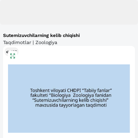
Sutemizuvchilarning kelib chiqishi
Taqdimotlar | Zoologiya
127