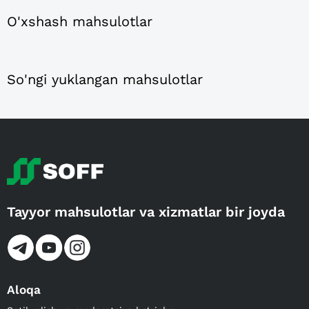
O'xshash mahsulotlar
So'ngi yuklangan mahsulotlar
Tayyor mahsulotlar va xizmatlar bir joyda
Aloqa