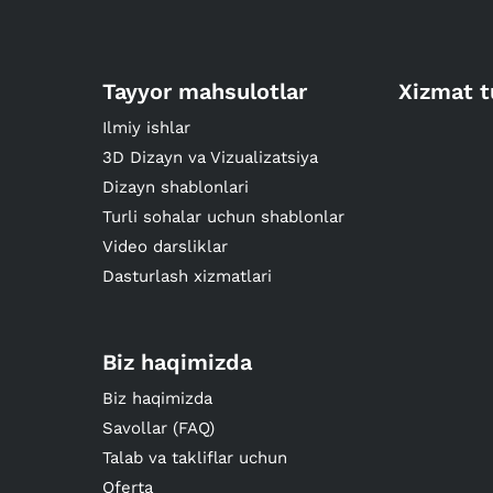
Tayyor mahsulotlar
Xizmat t
Ilmiy ishlar
3D Dizayn va Vizualizatsiya
Dizayn shablonlari
Turli sohalar uchun shablonlar
Video darsliklar
Dasturlash xizmatlari
Biz haqimizda
Biz haqimizda
Savollar (FAQ)
Talab va takliflar uchun
Oferta