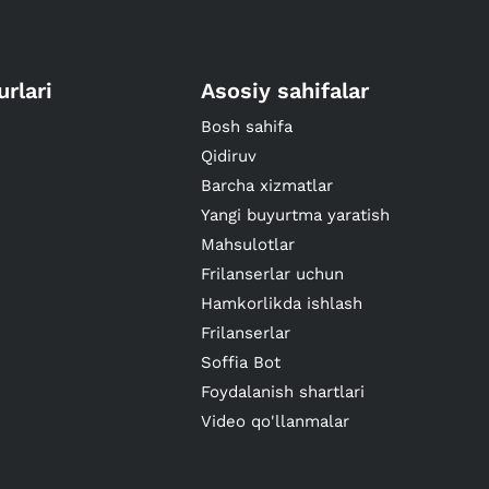
urlari
Asosiy sahifalar
Bosh sahifa
Qidiruv
Barcha xizmatlar
Yangi buyurtma yaratish
Mahsulotlar
Frilanserlar uchun
Hamkorlikda ishlash
Frilanserlar
Soffia Bot
Foydalanish shartlari
Video qo'llanmalar