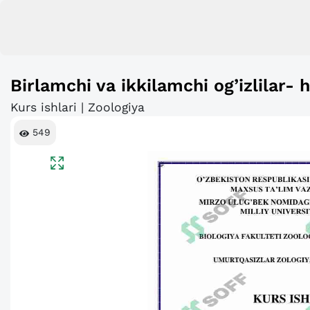
Birlamchi va ikkilamchi og’izlilar- 
Kurs ishlari | Zoologiya
549