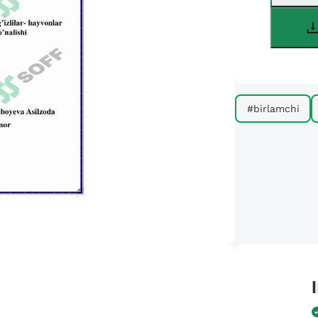
#birlamchi