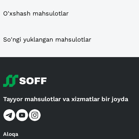
O'xshash mahsulotlar
So'ngi yuklangan mahsulotlar
Tayyor mahsulotlar va xizmatlar bir joyda
Aloqa