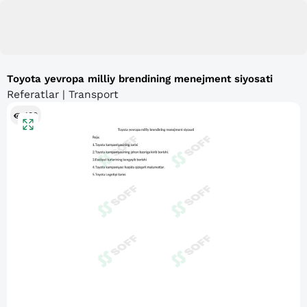
Toyota yevropa milliy brendining menejment siyosati
Referatlar | Transport
180