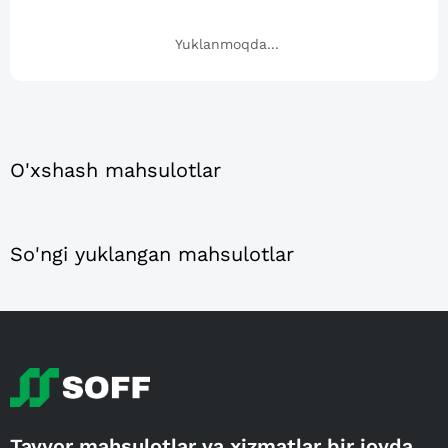
Yuklanmoqda...
O'xshash mahsulotlar
So'ngi yuklangan mahsulotlar
Tayyor mahsulotlar va xizmatlar bir joyda