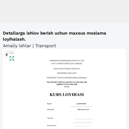
Detallarga ishlov berish uchun maxsus moslama
loyihalash.
Amaliy ishlar | Transport
71