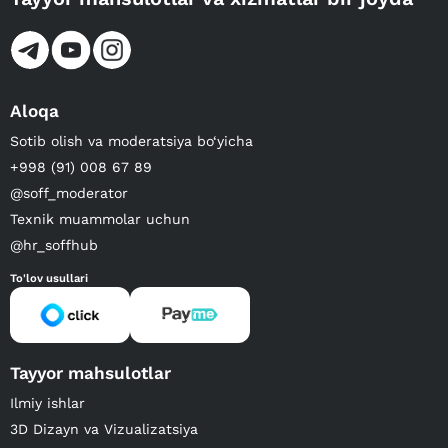
Aloqa
Sotib olish va moderatsiya bo‘yicha
+998 (91) 008 67 89
@soff_moderator
Texnik muammolar uchun
@hr_soffhub
To'lov usullari
Tayyor mahsulotlar
Ilmiy ishlar
3D Dizayn va Vizualizatsiya