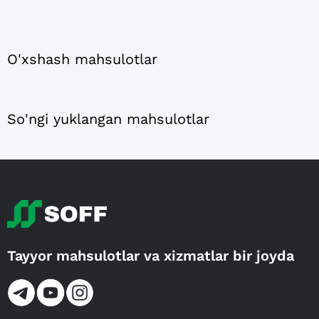
O'xshash mahsulotlar
So'ngi yuklangan mahsulotlar
Tayyor mahsulotlar va xizmatlar bir joyda