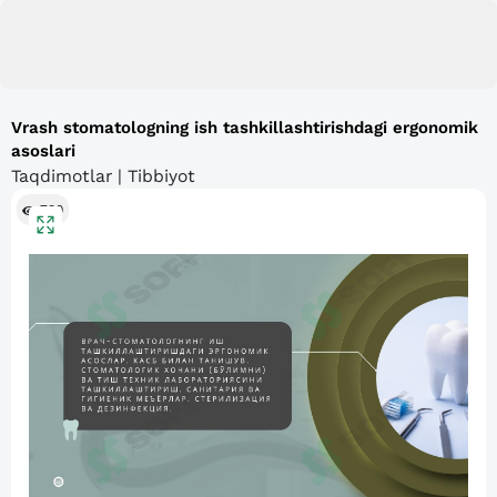
Vrash stomatologning ish tashkillashtirishdagi ergonomik
asoslari
Taqdimotlar | Tibbiyot
730