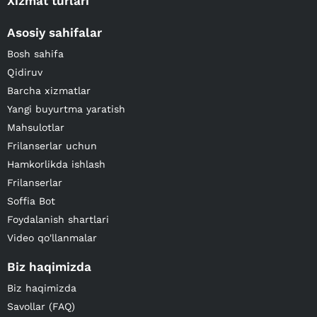
Xizmat turlari
Asosiy sahifalar
Bosh sahifa
Qidiruv
Barcha xizmatlar
Yangi buyurtma yaratish
Mahsulotlar
Frilanserlar uchun
Hamkorlikda ishlash
Frilanserlar
Soffia Bot
Foydalanish shartlari
Video qo'llanmalar
Biz haqimizda
Biz haqimizda
Savollar (FAQ)