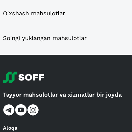
O'xshash mahsulotlar
So'ngi yuklangan mahsulotlar
Tayyor mahsulotlar va xizmatlar bir joyda
Aloqa