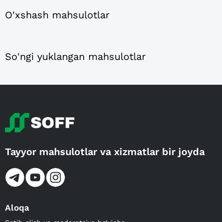
O'xshash mahsulotlar
So'ngi yuklangan mahsulotlar
Tayyor mahsulotlar va xizmatlar bir joyda
Aloqa