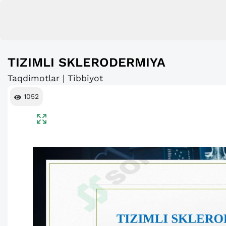
TIZIMLI SKLERODERMIYA
Taqdimotlar | Tibbiyot
1052