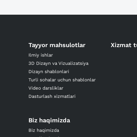
Tayyor mahsulotlar
Xizmat t
Ilmiy ishlar
3D Dizayn va Vizualizatsiya
Dizayn shablonlari
Turli sohalar uchun shablonlar
Video darsliklar
Dasturlash xizmatlari
Biz haqimizda
Biz haqimizda