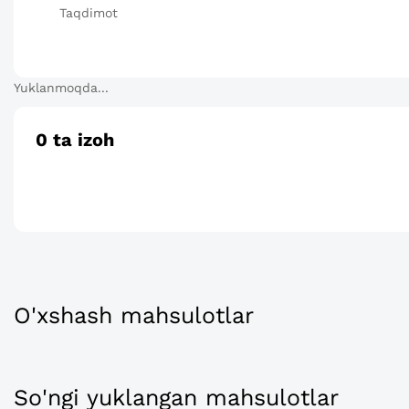
Taqdimot
Yuklanmoqda...
0
ta izoh
O'xshash mahsulotlar
So'ngi yuklangan mahsulotlar