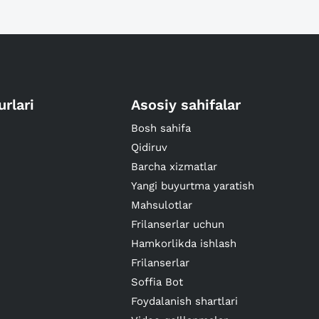
urlari
Asosiy sahifalar
Bosh sahifa
Qidiruv
Barcha xizmatlar
Yangi buyurtma yaratish
Mahsulotlar
Frilanserlar uchun
Hamkorlikda ishlash
Frilanserlar
Soffia Bot
Foydalanish shartlari