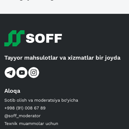
Tayyor mahsulotlar va xizmatlar bir joyda
Aloqa
Sotib olish va moderatsiya bo‘yicha
+998 (91) 008 67 89
@soff_moderator
Texnik muammolar uchun