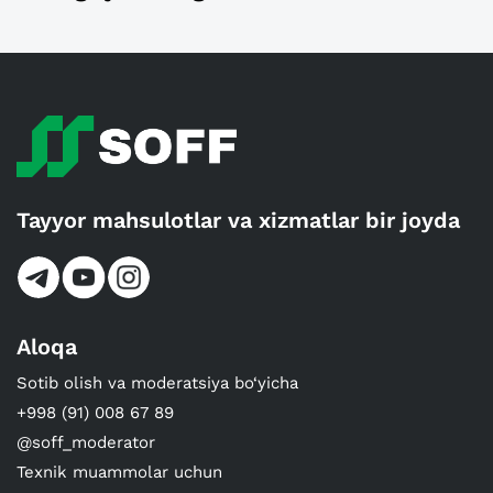
Tayyor mahsulotlar va xizmatlar bir joyda
Aloqa
Sotib olish va moderatsiya bo‘yicha
+998 (91) 008 67 89
@soff_moderator
Texnik muammolar uchun