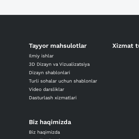
Tayyor mahsulotlar
Xizmat t
Ilmiy ishlar
3D Dizayn va Vizualizatsiya
Dizayn shablonlari
Turli sohalar uchun shablonlar
Video darsliklar
Dasturlash xizmatlari
Biz haqimizda
Biz haqimizda