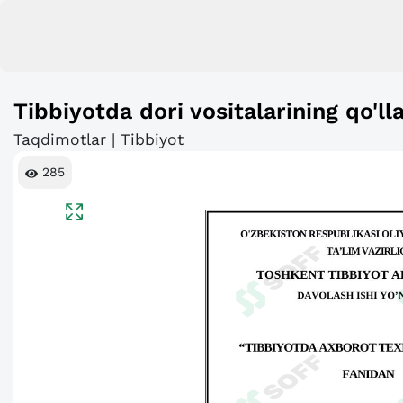
Tibbiyotda dori vositalarining qo'lla
Taqdimotlar | Tibbiyot
285