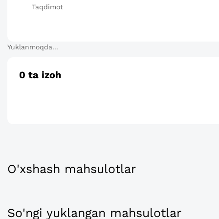
Taqdimot
Yuklanmoqda...
0
ta izoh
O'xshash mahsulotlar
So'ngi yuklangan mahsulotlar