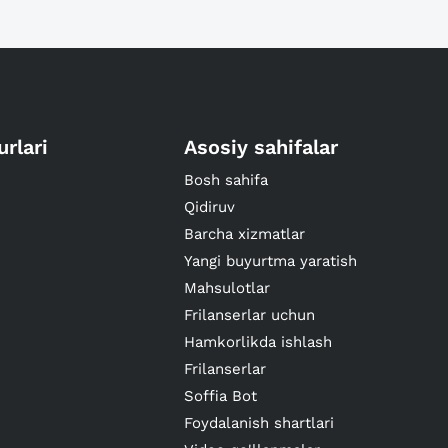
urlari
Asosiy sahifalar
Bosh sahifa
Qidiruv
Barcha xizmatlar
Yangi buyurtma yaratish
Mahsulotlar
Frilanserlar uchun
Hamkorlikda ishlash
Frilanserlar
Soffia Bot
Foydalanish shartlari