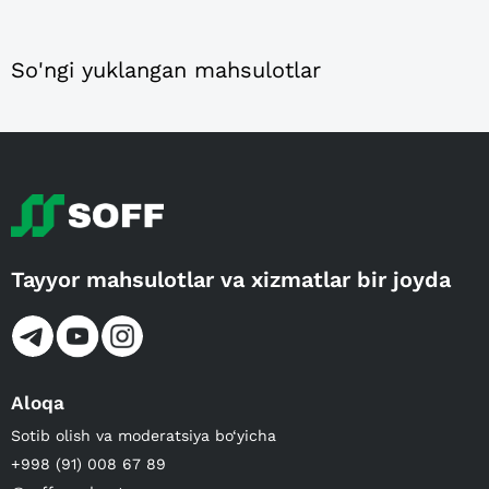
So'ngi yuklangan mahsulotlar
Tayyor mahsulotlar va xizmatlar bir joyda
Aloqa
Sotib olish va moderatsiya bo‘yicha
+998 (91) 008 67 89