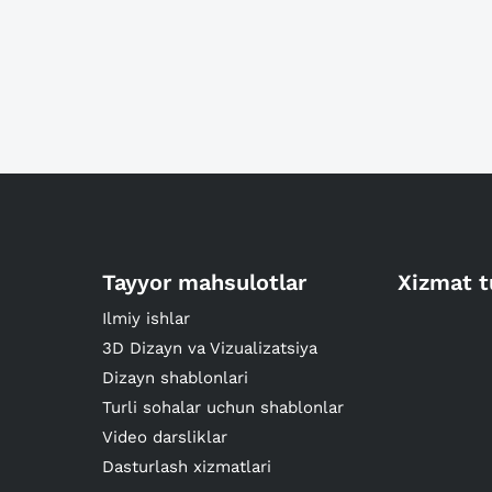
Tayyor mahsulotlar
Xizmat t
Ilmiy ishlar
3D Dizayn va Vizualizatsiya
Dizayn shablonlari
Turli sohalar uchun shablonlar
Video darsliklar
Dasturlash xizmatlari