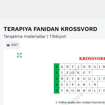
TERAPIYA FANIDAN KROSSVORD
Tarqatma materiallar | Tibbiyot
3107