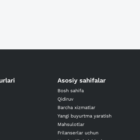
urlari
Asosiy sahifalar
Bosh sahifa
Qidiruv
Barcha xizmatlar
Yangi buyurtma yaratish
Mahsulotlar
Frilanserlar uchun