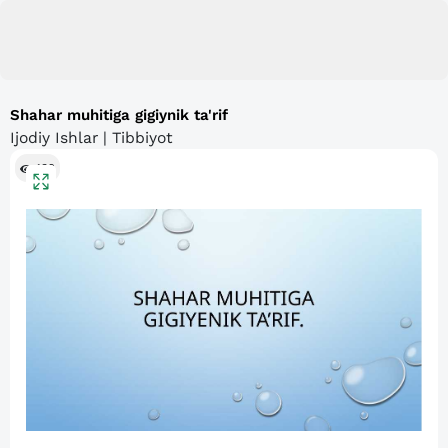
Shahar muhitiga gigiynik ta'rif
Ijodiy Ishlar | Tibbiyot
132