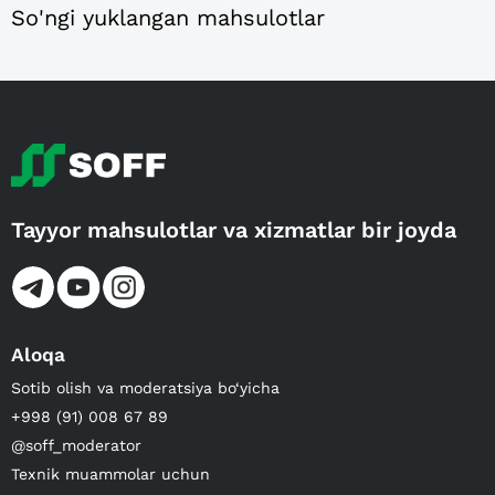
So'ngi yuklangan mahsulotlar
Tayyor mahsulotlar va xizmatlar bir joyda
Aloqa
Sotib olish va moderatsiya bo‘yicha
+998 (91) 008 67 89
@soff_moderator
Texnik muammolar uchun