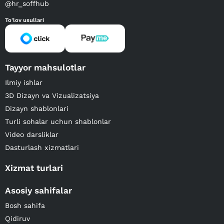
@hr_soffhub
To'lov usullari
Tayyor mahsulotlar
Ilmiy ishlar
3D Dizayn va Vizualizatsiya
Dizayn shablonlari
Turli sohalar uchun shablonlar
Video darsliklar
Dasturlash xizmatlari
Xizmat turlari
Asosiy sahifalar
Bosh sahifa
Qidiruv