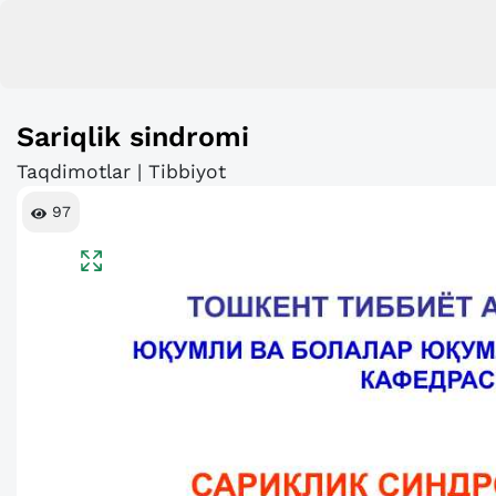
Sariqlik sindromi
Taqdimotlar | Tibbiyot
97