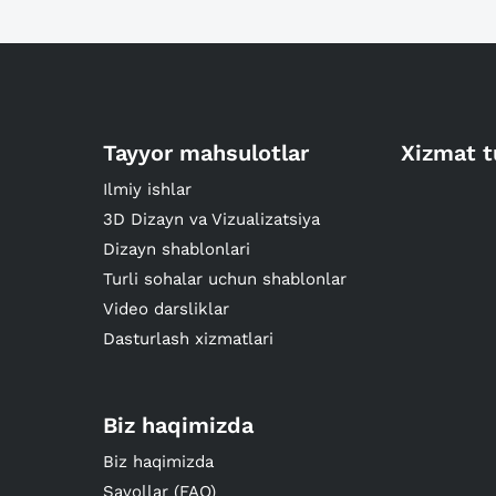
Tayyor mahsulotlar
Xizmat t
Ilmiy ishlar
3D Dizayn va Vizualizatsiya
Dizayn shablonlari
Turli sohalar uchun shablonlar
Video darsliklar
Dasturlash xizmatlari
Biz haqimizda
Biz haqimizda
Savollar (FAQ)