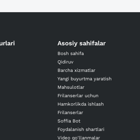
urlari
Asosiy sahifalar
Bosh sahifa
Qidiruv
Barcha xizmatlar
Yangi buyurtma yaratish
Mahsulotlar
Frilanserlar uchun
Hamkorlikda ishlash
Frilanserlar
Soffia Bot
Foydalanish shartlari
Video qo'llanmalar